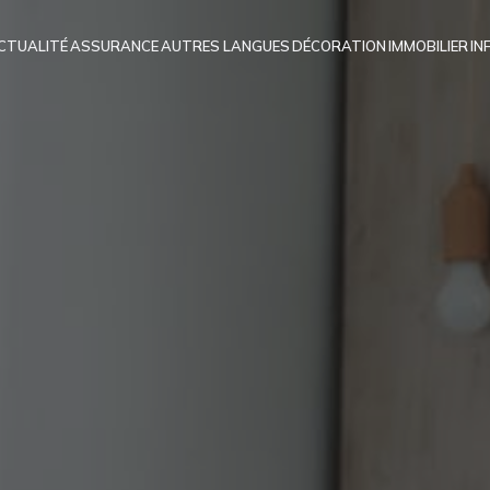
CTUALITÉ
ASSURANCE
AUTRES LANGUES
DÉCORATION
IMMOBILIER
IN