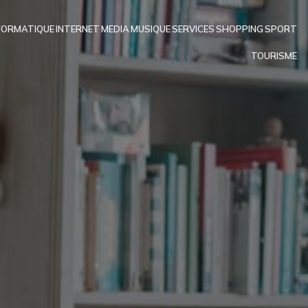
FORMATIQUE
INTERNET
MEDIA
MUSIQUE
SERVICES
SHOPPING
SPORT
TOURISME