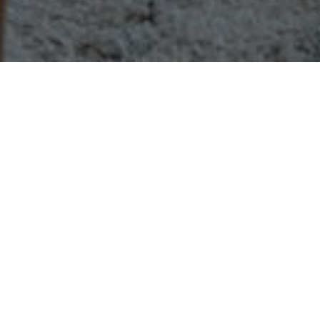
-
Adrienne Alvès
15 octobre 2013
Vous assistez prochainement à un mariage et vous