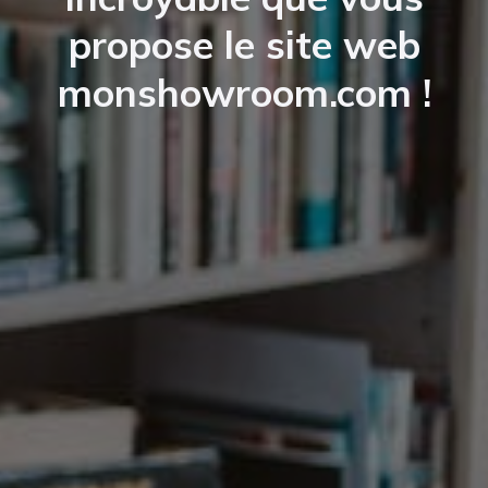
propose le site web
monshowroom.com !