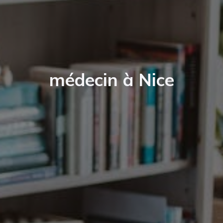
médecin à Nice