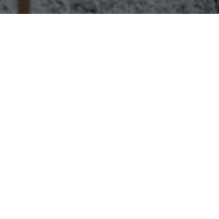
-
Dieudonné Tonin
10 juin 2013