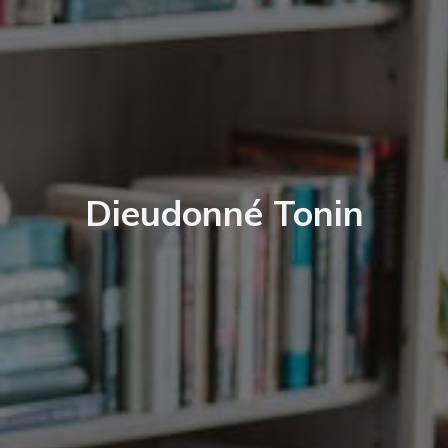
Dieudonné Tonin